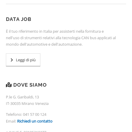
DATA JOB
È il tuo riferimento in Italia per assisterti nella fornitura e
nell'uso di strumenti relativi alla tecnologia CAN bus applicati al
mondo dell'automotive e dell'automazione.
Leggi di più
DOVE SIAMO
P.le G. Garibaldi, 13
IT-30035 Mirano Venezia
Telefono:
041 57 00 124
Email:
Richiedi un contatto