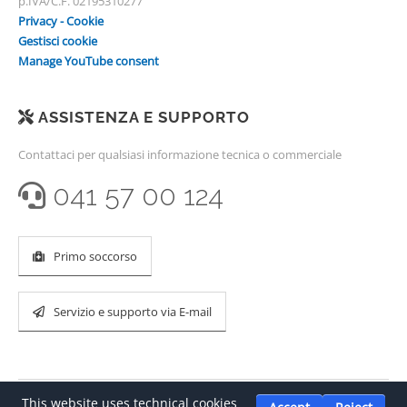
p.IVA/C.F. 02195310277
Privacy - Cookie
Gestisci cookie
Manage YouTube consent
ASSISTENZA E SUPPORTO
Contattaci per qualsiasi informazione tecnica o commerciale
041 57 00 124
Primo soccorso
Servizio e supporto via E-mail
This website uses technical cookies