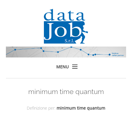
MENU
Home
minimum time quantum
Prodotti
Formazione
Definizione per:
minimum time quantum
Servizi
Chi siamo