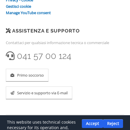
Privacy - Cookie
Gestisci cookie
Manage YouTube consent
ASSISTENZA E SUPPORTO
Contattaci per qualsiasi informazione tecnica o commerciale
041 57 00 124
Primo soccorso
Servizio e supporto via E-mail
This website uses technical cookies
Accept
Reject
necessary for its operation and,