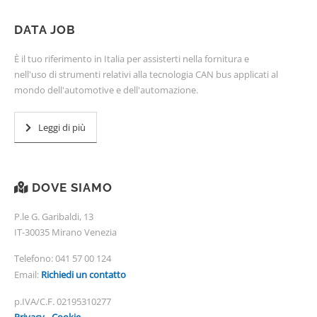
DATA JOB
È il tuo riferimento in Italia per assisterti nella fornitura e
nell'uso di strumenti relativi alla tecnologia CAN bus applicati al
mondo dell'automotive e dell'automazione.
Leggi di più
DOVE SIAMO
P.le G. Garibaldi, 13
IT-30035 Mirano Venezia
Telefono:
041 57 00 124
Email:
Richiedi un contatto
p.IVA/C.F. 02195310277