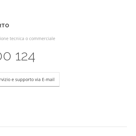
RTO
zione tecnica o commerciale
00 124
rvizio e supporto via E-mail