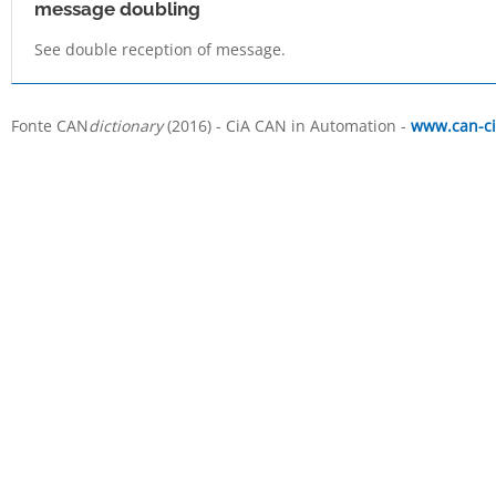
message doubling
See double reception of message.
Fonte CAN
dictionary
(2016) - CiA CAN in Automation -
www.can-ci