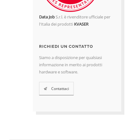
Data Job
S.r.l. è rivenditore ufficiale per
l'Italia dei prodotti
KVASER
RICHIEDI UN CONTATTO
Siamo a disposizione per qualsiasi
informazione in merito ai prodotti
hardware e software.
Contattaci