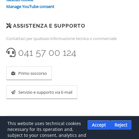
Manage YouTube consent
ASSISTENZA E SUPPORTO
Contattaci per qualsiasi informazione tecnica o commerciale
041 57 00 124
Primo soccorso
Servizio e supporto via E-mail
This website uses technical cookies
Accept
Reject
necessary for its operation and,
subject to your consent, analytics and