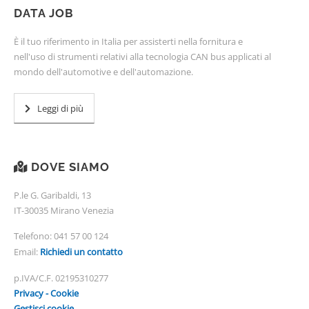
DATA JOB
È il tuo riferimento in Italia per assisterti nella fornitura e
nell'uso di strumenti relativi alla tecnologia CAN bus applicati al
mondo dell'automotive e dell'automazione.
Leggi di più
DOVE SIAMO
P.le G. Garibaldi, 13
IT-30035 Mirano Venezia
Telefono:
041 57 00 124
Email:
Richiedi un contatto
p.IVA/C.F. 02195310277
Privacy - Cookie
Gestisci cookie