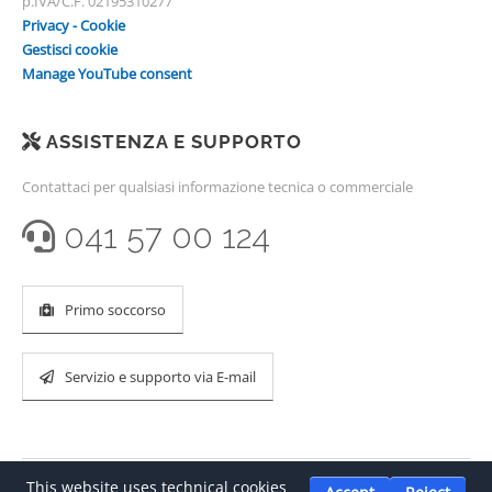
p.IVA/C.F. 02195310277
Privacy - Cookie
Gestisci cookie
Manage YouTube consent
ASSISTENZA E SUPPORTO
Contattaci per qualsiasi informazione tecnica o commerciale
041 57 00 124
Primo soccorso
Servizio e supporto via E-mail
This website uses technical cookies