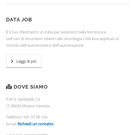
DATA JOB
È il tuo riferimento in Italia per assisterti nella fornitura e
nell'uso di strumenti relativi alla tecnologia CAN bus applicati al
mondo dell'automotive e dell'automazione.
Leggi di più
DOVE SIAMO
P.le G. Garibaldi, 13
IT-30035 Mirano Venezia
Telefono:
041 57 00 124
Email:
Richiedi un contatto