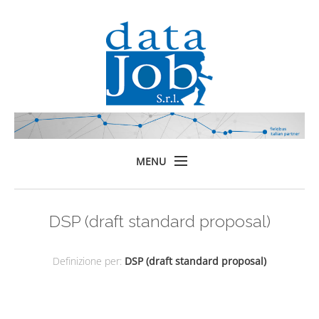
MENU
Home
DSP (draft standard proposal)
Prodotti
Formazione
Definizione per:
DSP (draft standard proposal)
Servizi
Chi siamo