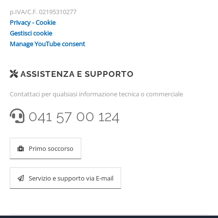
p.IVA/C.F. 02195310277
Privacy - Cookie
Gestisci cookie
Manage YouTube consent
ASSISTENZA E SUPPORTO
Contattaci per qualsiasi informazione tecnica o commerciale
041 57 00 124
Primo soccorso
Servizio e supporto via E-mail