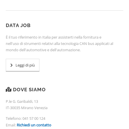
DATA JOB
È il tuo riferimento in Italia per assisterti nella fornitura e
nell'uso di strumenti relativi alla tecnologia CAN bus applicati al
mondo dell'automotive e dell'automazione.
Leggi di più
DOVE SIAMO
P.le G. Garibaldi, 13
IT-30035 Mirano Venezia
Telefono:
041 57 00 124
Email:
Richiedi un contatto