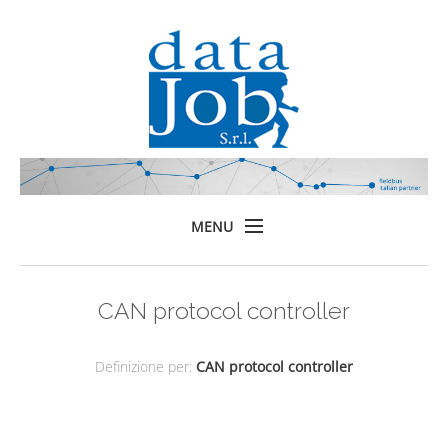
MENU
Home
CAN protocol controller
Prodotti
Formazione
Definizione per:
CAN protocol controller
Servizi
Chi siamo