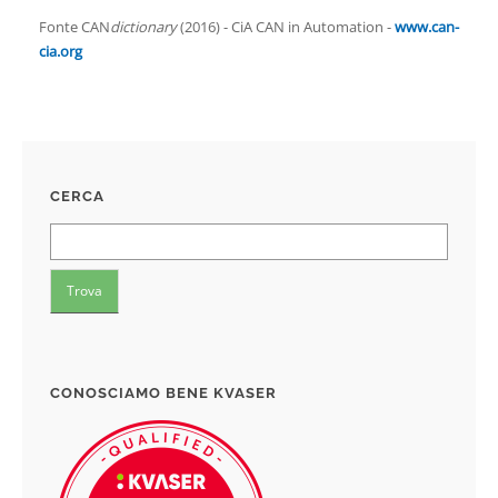
Fonte CAN
dictionary
(2016) - CiA CAN in Automation -
www.can-
cia.org
CERCA
CONOSCIAMO BENE KVASER