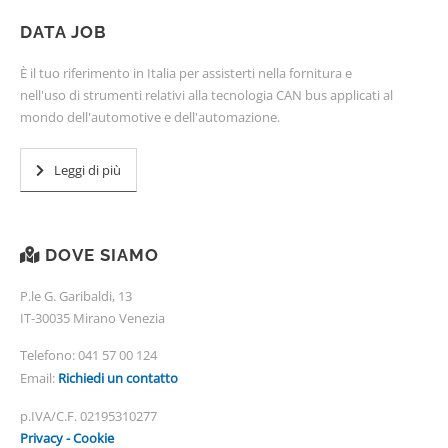
DATA JOB
È il tuo riferimento in Italia per assisterti nella fornitura e
nell'uso di strumenti relativi alla tecnologia CAN bus applicati al
mondo dell'automotive e dell'automazione.
Leggi di più
DOVE SIAMO
P.le G. Garibaldi, 13
IT-30035 Mirano Venezia
Telefono:
041 57 00 124
Email:
Richiedi un contatto
p.IVA/C.F. 02195310277
Privacy - Cookie