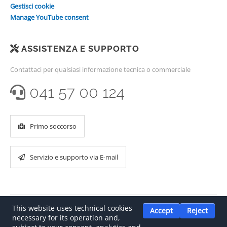
Gestisci cookie
Manage YouTube consent
ASSISTENZA E SUPPORTO
Contattaci per qualsiasi informazione tecnica o commerciale
041 57 00 124
Primo soccorso
Servizio e supporto via E-mail
This website uses technical cookies
Accept
Reject
necessary for its operation and,