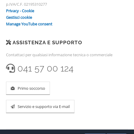
p.IVA/C.F. 02195310277
Privacy - Cookie
Gestisci cookie
Manage YouTube consent
ASSISTENZA E SUPPORTO
Contattaci per qualsiasi informazione tecnica o commerciale
041 57 00 124
Primo soccorso
Servizio e supporto via E-mail