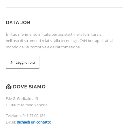
DATA JOB
È il tuo riferimento in Italia per assisterti nella fornitura e
nell'uso di strumenti relativi alla tecnologia CAN bus applicati al
mondo dell'automotive e dell'automazione.
Leggi di più
DOVE SIAMO
P.le G. Garibaldi, 13
IT-30035 Mirano Venezia
Telefono:
041 57 00 124
Email:
Richiedi un contatto