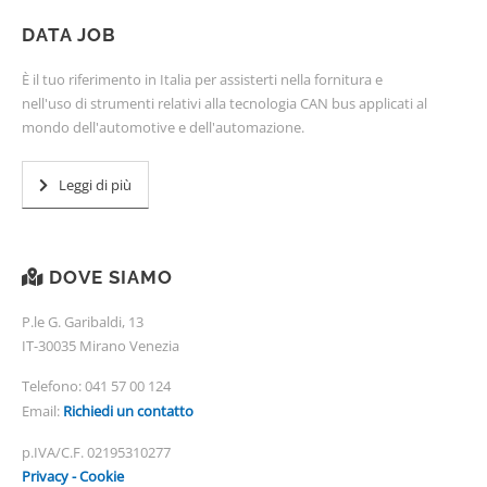
DATA JOB
È il tuo riferimento in Italia per assisterti nella fornitura e
nell'uso di strumenti relativi alla tecnologia CAN bus applicati al
mondo dell'automotive e dell'automazione.
Leggi di più
DOVE SIAMO
P.le G. Garibaldi, 13
IT-30035 Mirano Venezia
Telefono:
041 57 00 124
Email:
Richiedi un contatto
p.IVA/C.F. 02195310277
Privacy - Cookie