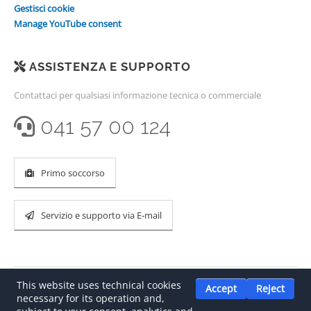
Gestisci cookie
Manage YouTube consent
ASSISTENZA E SUPPORTO
Contattaci per qualsiasi informazione tecnica o commerciale
041 57 00 124
Primo soccorso
Servizio e supporto via E-mail
This website uses technical cookies
Accept
Reject
necessary for its operation and,