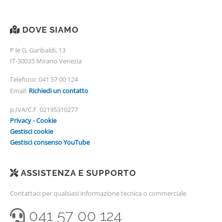
DOVE SIAMO
P.le G. Garibaldi, 13
IT-30035 Mirano Venezia
Telefono:
041 57 00 124
Email:
Richiedi un contatto
p.IVA/C.F. 02195310277
Privacy - Cookie
Gestisci cookie
Gestisci consenso YouTube
ASSISTENZA E SUPPORTO
Contattaci per qualsiasi informazione tecnica o commerciale
041 57 00 124