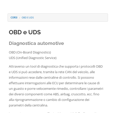
Contatti
CORSI
OBD E UDS
OBD e UDS
Diagnostica automotive
OBD (On-Board Diagnostics)
UDS (Unified Diagnostic Service)
Attraverso un tool di diagnostica che supporta i protocolli OBD
e UDS si può accedere, tramite la rete CAN del veicolo, alle
informazioni rese dalle centraline di controllo. Si possono
effettuare interrogazioni alle ECU per determinare le cause di
un guasto e porre velocemente rimedio, controllare i parametri
dei diversi componenti come ABS, airbag, cruscotto, ecc. fino
alla riprogrammazione o cambio di configurazione dei
parametri della centralina.