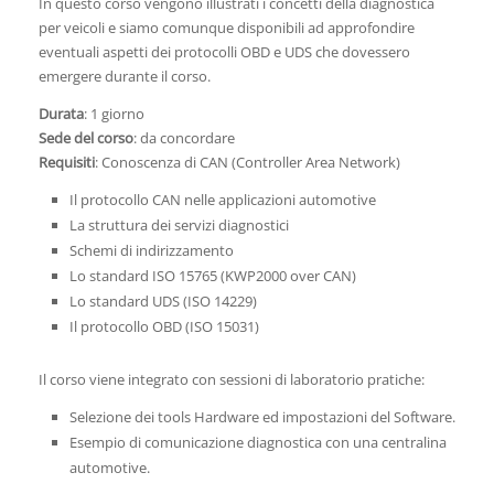
In questo corso vengono illustrati i concetti della diagnostica
per veicoli e siamo comunque disponibili ad approfondire
eventuali aspetti dei protocolli OBD e UDS che dovessero
emergere durante il corso.
Durata
: 1 giorno
Sede del corso
: da concordare
Requisiti
: Conoscenza di CAN (Controller Area Network)
Il protocollo CAN nelle applicazioni automotive
La struttura dei servizi diagnostici
Schemi di indirizzamento
Lo standard ISO 15765 (KWP2000 over CAN)
Lo standard UDS (ISO 14229)
Il protocollo OBD (ISO 15031)
Il corso viene integrato con sessioni di laboratorio pratiche:
Selezione dei tools Hardware ed impostazioni del Software.
Esempio di comunicazione diagnostica con una centralina
automotive.