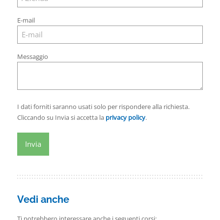
E-mail
Messaggio
I dati forniti saranno usati solo per rispondere alla richiesta.
Cliccando su Invia si accetta la
privacy policy
.
Vedi anche
Ti potrebbero interessare anche i seguenti corsi: