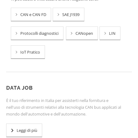
CAN e CAN FD
SAE J1939
Protocolli diagnostici
CANopen
LIN
IoT Pratico
DATA JOB
È il tuo riferimento in Italia per assisterti nella fornitura e
nell'uso di strumenti relativi alla tecnologia CAN bus applicati al
mondo dell'automotive e dell'automazione.
Leggi di più