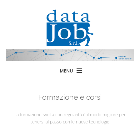
MENU
Home
Formazione e corsi
Prodotti
Formazione
La formazione svolta con regolarità è il modo migliore per
Servizi
tenersi al passo con le nuove tecnologie
Chi siamo