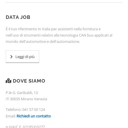
DATA JOB
È il tuo riferimento in Italia per assisterti nella fornitura e
nell'uso di strumenti relativi alla tecnologia CAN bus applicati al
mondo dell'automotive e dell'automazione.
Leggi di più
DOVE SIAMO
P.le G. Garibaldi, 13
IT-30035 Mirano Venezia
Telefono:
041 57 00 124
Email:
Richiedi un contatto
p.IVA/C.F. 02195310277