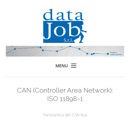
MENU
Home
CAN (Controller Area Network):
Prodotti
ISO 11898-1
Formazione
Servizi
Panoramica del CAN bus
Chi siamo