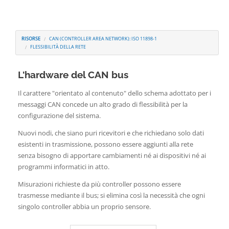
Contatti
RISORSE
CAN (CONTROLLER AREA NETWORK): ISO 11898-1
FLESSIBILITÀ DELLA RETE
L'hardware del CAN bus
Il carattere "orientato al contenuto" dello schema adottato per i
messaggi CAN concede un alto grado di flessibilità per la
configurazione del sistema.
Nuovi nodi, che siano puri ricevitori e che richiedano solo dati
esistenti in trasmissione, possono essere aggiunti alla rete
senza bisogno di apportare cambiamenti né ai dispositivi né ai
programmi informatici in atto.
Misurazioni richieste da più controller possono essere
trasmesse mediante il bus; si elimina così la necessità che ogni
singolo controller abbia un proprio sensore.