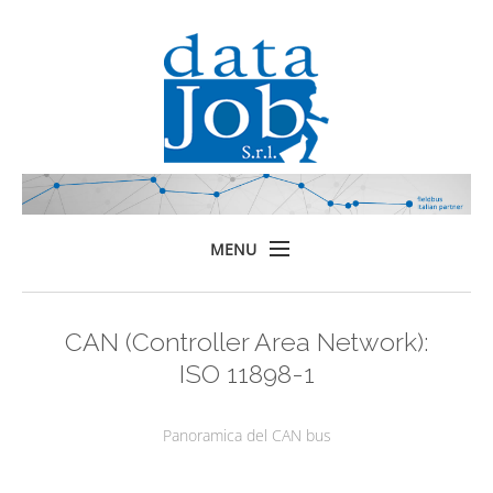
MENU
Home
CAN (Controller Area Network):
Prodotti
ISO 11898-1
Formazione
Servizi
Panoramica del CAN bus
Chi siamo