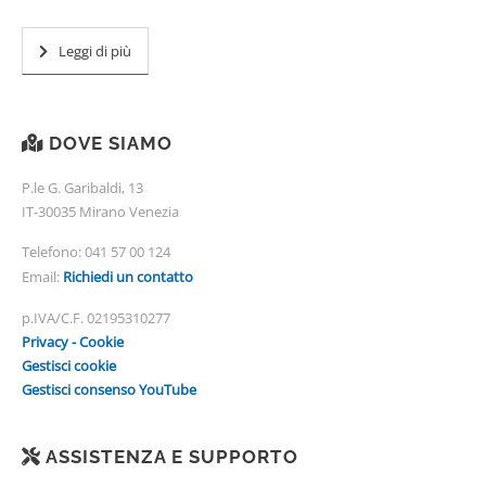
Leggi di più
DOVE SIAMO
P.le G. Garibaldi, 13
IT-30035 Mirano Venezia
Telefono:
041 57 00 124
Email:
Richiedi un contatto
p.IVA/C.F. 02195310277
Privacy - Cookie
Gestisci cookie
Gestisci consenso YouTube
ASSISTENZA E SUPPORTO