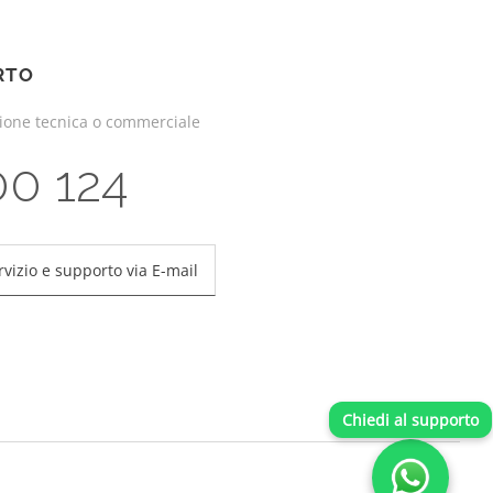
RTO
zione tecnica o commerciale
00 124
rvizio e supporto via E-mail
Chiedi al supporto