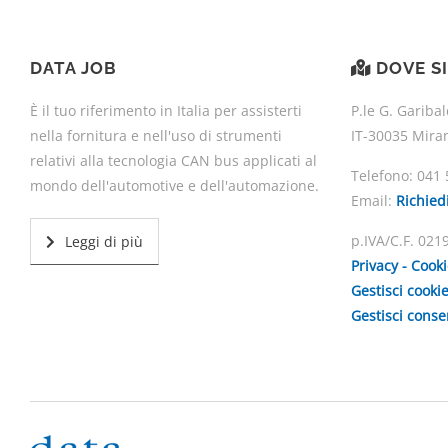
DATA JOB
DOVE S
È il tuo riferimento in Italia per assisterti
P.le G. Garibal
nella fornitura e nell'uso di strumenti
IT-30035 Mira
relativi alla tecnologia CAN bus applicati al
Telefono:
041 
mondo dell'automotive e dell'automazione.
Email:
Richied
p.IVA/C.F. 02
Leggi di più
Privacy - Cook
Gestisci cooki
Gestisci cons