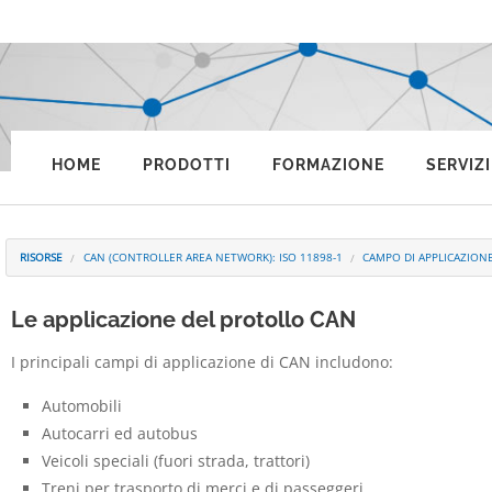
HOME
PRODOTTI
FORMAZIONE
SERVIZI
RISORSE
CAN (CONTROLLER AREA NETWORK): ISO 11898-1
CAMPO DI APPLICAZION
Le applicazione del protollo CAN
I principali campi di applicazione di CAN includono:
Automobili
Autocarri ed autobus
Veicoli speciali (fuori strada, trattori)
Treni per trasporto di merci e di passeggeri