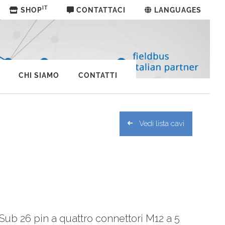
IT
SHOP
CONTATTACI
LANGUAGES
CHI SIAMO
CONTATTI
Vedi lista cavi
Sub 26 pin a quattro connettori M12 a 5