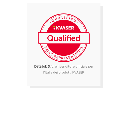
Data Job S.r.l.
è rivenditore ufficiale per
l'Italia dei prodotti KVASER