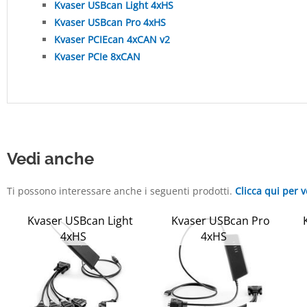
Kvaser USBcan Light 4xHS
Kvaser USBcan Pro 4xHS
Kvaser PCIEcan 4xCAN v2
Kvaser PCIe 8xCAN
Vedi anche
Ti possono interessare anche i seguenti prodotti.
Clicca qui per v
Kvaser USBcan Light
Kvaser USBcan Pro
4xHS
4xHS