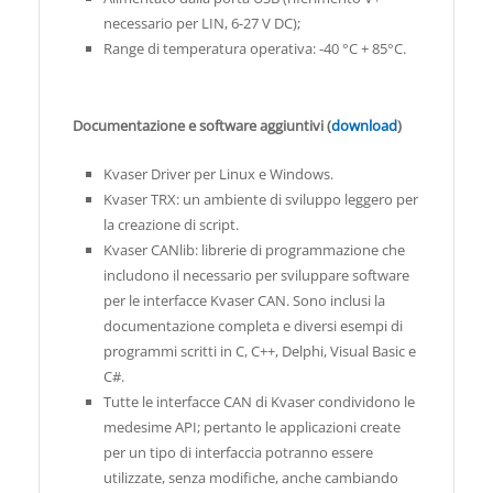
necessario per LIN, 6-27 V DC);
Range di temperatura operativa: -40 °C + 85°C.
Documentazione e software aggiuntivi (
download
)
Kvaser Driver per Linux e Windows.
Kvaser TRX: un ambiente di sviluppo leggero per
la creazione di script.
Kvaser CANlib: librerie di programmazione che
includono il necessario per sviluppare software
per le interfacce Kvaser CAN. Sono inclusi la
documentazione completa e diversi esempi di
programmi scritti in C, C++, Delphi, Visual Basic e
C#.
Tutte le interfacce CAN di Kvaser condividono le
medesime API; pertanto le applicazioni create
per un tipo di interfaccia potranno essere
utilizzate, senza modifiche, anche cambiando