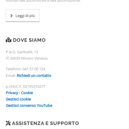
mondo dell'automotive e dell'automazione.
Leggi di più
DOVE SIAMO
P.le G. Garibaldi, 13
IT-30035 Mirano Venezia
Telefono:
041 57 00 124
Email:
Richiedi un contatto
p.IVA/C.F. 02195310277
Privacy - Cookie
Gestisci cookie
Gestisci consenso YouTube
ASSISTENZA E SUPPORTO