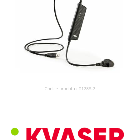
Contatti
Codice prodotto: 01288-2