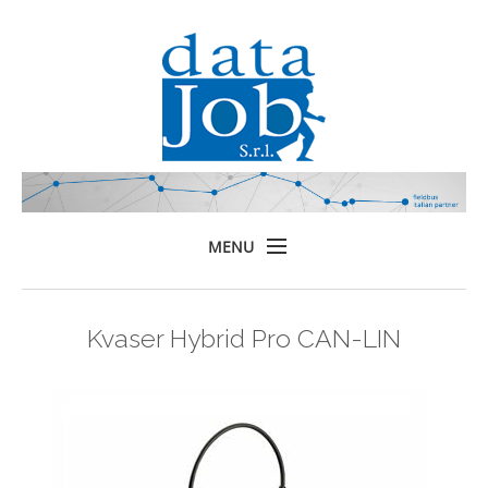
MENU
Home
Kvaser Hybrid Pro CAN-LIN
Prodotti
Formazione
Servizi
Chi siamo