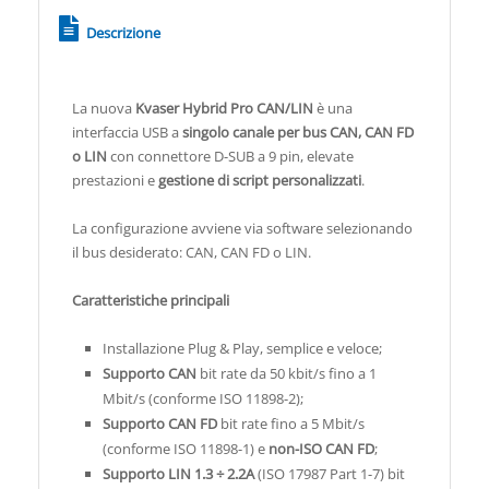
Descrizione
La nuova
Kvaser Hybrid Pro CAN/LIN
è una
interfaccia USB a
singolo canale per bus CAN, CAN FD
o LIN
con connettore D-SUB a 9 pin, elevate
prestazioni e
gestione di script personalizzati
.
La configurazione avviene via software selezionando
il bus desiderato: CAN, CAN FD o LIN.
Caratteristiche principali
Installazione Plug & Play, semplice e veloce;
Supporto CAN
bit rate da 50 kbit/s fino a 1
Mbit/s (conforme ISO 11898-2);
Supporto CAN FD
bit rate fino a 5 Mbit/s
(conforme ISO 11898-1) e
non-ISO CAN FD
;
Supporto LIN 1.3 ÷ 2.2A
(ISO 17987 Part 1-7) bit