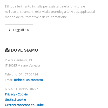
È il tuo riferimento in Italia per assisterti nella fornitura e
nell'uso di strumenti relativi alla tecnologia CAN bus applicati al
mondo dell'automotive e dell'automazione.
Leggi di più
DOVE SIAMO
P.le G. Garibaldi, 13
IT-30035 Mirano Venezia
Telefono:
041 57 00 124
Email:
Richiedi un contatto
p.IVA/C.F. 02195310277
Privacy - Cookie
Gestisci cookie
Gestisci consenso YouTube