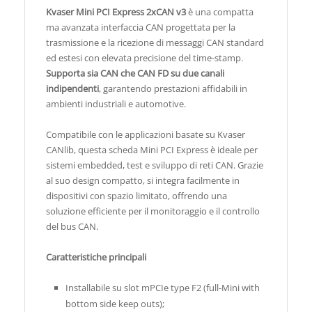
Kvaser Mini PCI Express 2xCAN v3
è una compatta
ma avanzata interfaccia CAN progettata per la
trasmissione e la ricezione di messaggi CAN standard
ed estesi con elevata precisione del time-stamp.
Supporta sia CAN che CAN FD su due canali
indipendenti
, garantendo prestazioni affidabili in
ambienti industriali e automotive.
Compatibile con le applicazioni basate su Kvaser
CANlib, questa scheda Mini PCI Express è ideale per
sistemi embedded, test e sviluppo di reti CAN. Grazie
al suo design compatto, si integra facilmente in
dispositivi con spazio limitato, offrendo una
soluzione efficiente per il monitoraggio e il controllo
del bus CAN.
Caratteristiche principali
Installabile su slot mPCIe type F2 (full-Mini with
bottom side keep outs);