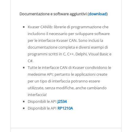
Documentazione e software aggiuntivi (
download
)
Kvaser CANlib: librerie di programmazione che
includono il necessario per sviluppare software
per le interfacce Kvaser CAN. Sono inclusi la
documentazione completa e diversi esempi di
programmi scritti in C, C++, Delphi, Visual Basic e
C#.
Tutte le interfacce CAN di Kvaser condividono le
medesime API; pertanto le applicazioni create
per un tipo di interfaccia potranno essere
utilizzate, senza modifiche, anche cambiando
interfaccia!
Disponibili le API
J2534
Disponibili le API
RP1210A