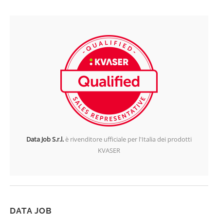
Data Job S.r.l.
è rivenditore ufficiale per l'Italia dei prodotti
KVASER
DATA JOB