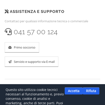
ASSISTENZA E SUPPORTO
Contattaci per qualsiasi informazione tecnica o commerciale
041 57 00 124
Primo soccorso
Servizio e supporto via E-mail
Questo sito utilizza cookie tecnici
Accetta
Rifiuta
necessari al funzionamento e, previo
consenso, cookie di analisi e
marketing, anche di terze parti. Puoi