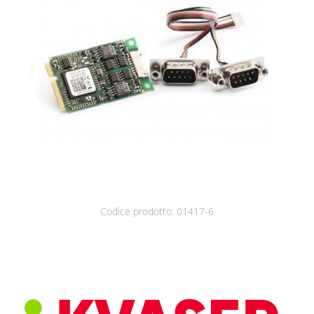
Contatti
Codice prodotto: 01417-6