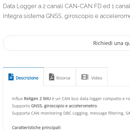
Data Logger a 2 canali CAN-CAN FD ed 1 canale 
Integra sistema GNSS, giroscopio e accelerome
Descrizione
Risorse
Video
Influx
ReXgen 2 IMU
è un CAN bus data logger compatto e ro
Supporto
GNSS, giroscopio e accelerometro
.
Supporta CAN monitoring DBC Logging, message filtering, SAE
Caratteristiche principali
: