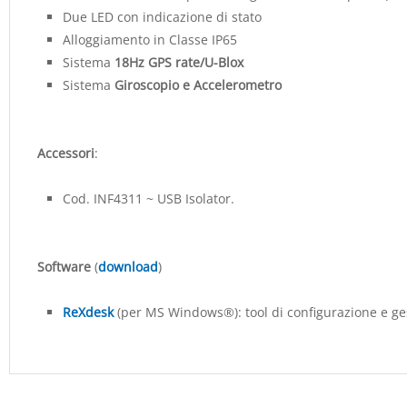
Due LED con indicazione di stato
Alloggiamento in Classe IP65
Sistema
18Hz GPS rate/U-Blox
Sistema
Giroscopio e Accelerometro
Accessori
:
Cod. INF4311 ~ USB Isolator.
Software
(
download
)
ReXdesk
(per MS Windows®): tool di configurazione e ge