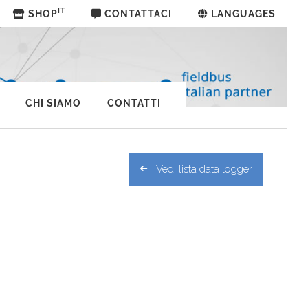
IT
SHOP
CONTATTACI
LANGUAGES
CHI SIAMO
CONTATTI
Vedi lista data logger