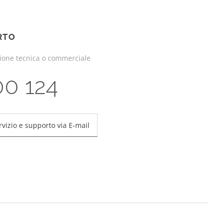
RTO
zione tecnica o commerciale
00 124
rvizio e supporto via E-mail