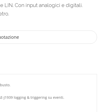
LIN. Con input analogici e digitali.
tro.
busto.
-J1939 logging & triggering su eventi.