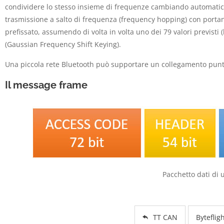
condividere lo stesso insieme di frequenze cambiando automatica
trasmissione a salto di frequenza (frequency hopping) con port
prefissato, assumendo di volta in volta uno dei 79 valori previsti
(Gaussian Frequency Shift Keying).
Una piccola rete Bluetooth può supportare un collegamento punto 
Il message frame
Pacchetto dati di 
TT CAN
Byteflig