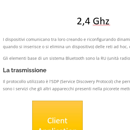
I dispositivi comunicano tra loro creando e riconfigurando din
quando si inserisce o si elimina un dispositivo) delle reti ad hoc
Gli elementi base di un sistema Bluetooth sono la RU (unità radio)
La trasmissione
Il protocollo utilizzato è l'SDP (Service Discovery Protocol) che p
sono i servizi che gli altri apparecchi presenti nella picorete met