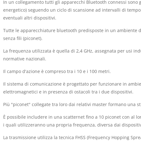
In un collegamento tutti gli apparecchi Bluetooth connessi son
energetico) seguendo un ciclo di scansione ad intervalli di tempo d
eventuali altri dispositivi.
Tutte le apparecchiature bluetooth predisposte in un ambiente di
senza fili (piconet).
La frequenza utilizzata è quella di 2,4 GHz, assegnata per usi ind
normative nazionali.
Il campo d'azione è compreso tra i 10 e i 100 metri.
Il sistema di comunicazione è progettato per funzionare in ambie
elettromagnetici e in presenza di ostacoli tra i due dispositivi.
Più "piconet" collegate tra loro dai relativi master formano una 
È possibile includere in una scatternet fino a 10 piconet con al 
i quali utilizzeranno una propria frequenza, diversa dai dispositiv
La trasmissione utilizza la tecnica FHSS (Frequency Hopping Spre