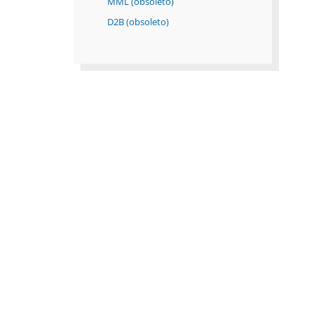
MML (obsoleto)
D2B (obsoleto)