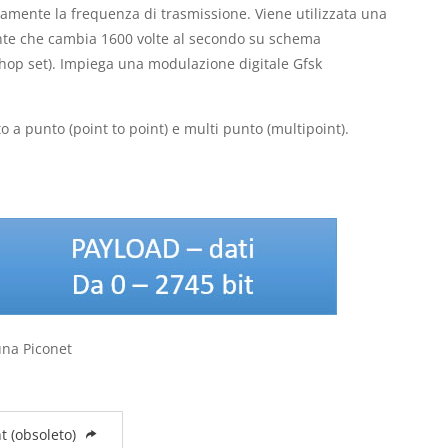
mente la frequenza di trasmissione. Viene utilizzata una
ante che cambia 1600 volte al secondo su schema
 (hop set). Impiega una modulazione digitale Gfsk
a punto (point to point) e multi punto (multipoint).
una Piconet
ht (obsoleto)