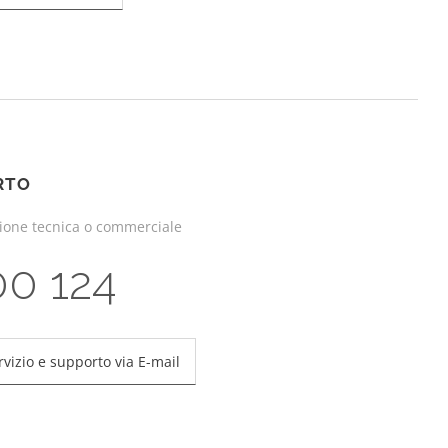
RTO
zione tecnica o commerciale
00 124
rvizio e supporto via E-mail