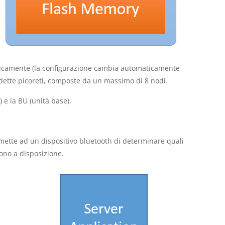
amicamente (la configurazione cambia automaticamente
, dette picoreti, composte da un massimo di 8 nodi.
 e la BU (unità base).
ermette ad un dispositivo bluetooth di determinare quali
tono a disposizione.