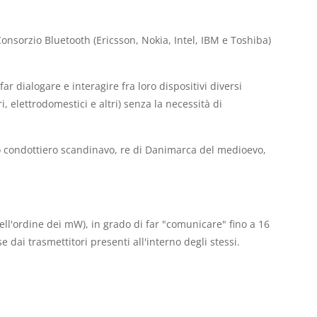
Consorzio Bluetooth (Ericsson, Nokia, Intel, IBM e Toshiba)
ar dialogare e interagire fra loro dispositivi diversi
i, elettrodomestici e altri) senza la necessità di
 condottiero scandinavo, re di Danimarca del medioevo,
ll'ordine dei mW), in grado di far "comunicare" fino a 16
 dai trasmettitori presenti all'interno degli stessi.