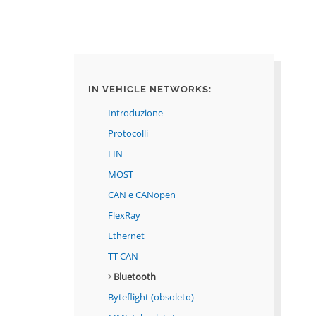
IN VEHICLE NETWORKS
:
Introduzione
Protocolli
LIN
MOST
CAN e CANopen
FlexRay
Ethernet
TT CAN
Bluetooth
Byteflight (obsoleto)