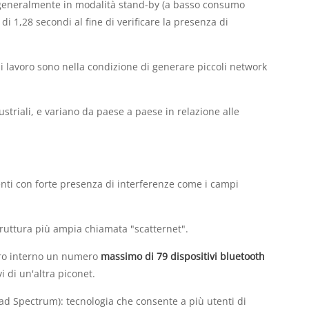
o generalmente in modalità stand-by (a basso consumo
i 1,28 secondi al fine di verificare la presenza di
 lavoro sono nella condizione di generare piccoli network
ustriali, e variano da paese a paese in relazione alle
nti con forte presenza di interferenze come i campi
struttura più ampia chiamata "scatternet".
loro interno un numero
massimo di 79 dispositivi bluetooth
i di un'altra piconet.
ad Spectrum): tecnologia che consente a più utenti di