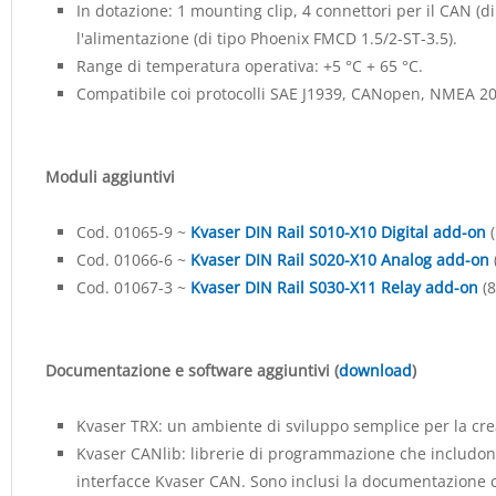
In dotazione:
1 mounting clip, 4 connettori per il CAN (d
l'alimentazione (di tipo Phoenix
FMCD 1.5/2-ST-3.5
).
Range di temperatura operativa: +5 °C + 65 °C.
Compatibile coi protocolli SAE J1939, CANopen, NMEA 2
Moduli aggiuntivi
Cod. 01065-9 ~
Kvaser DIN Rail S010-X10 Digital add-on
(
Cod. 01066-6 ~
Kvaser DIN Rail S020-X10 Analog add-on
Cod. 01067-3 ~
Kvaser DIN Rail S030-X11 Relay add-on
(8
Documentazione e software aggiuntivi (
download
)
Kvaser TRX: un ambiente di sviluppo semplice per la crea
Kvaser CANlib: librerie di programmazione che includono
interfacce Kvaser CAN. Sono inclusi la documentazione c