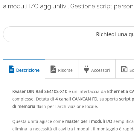
a moduli I/O aggiuntivi. Gestione script person
Descrizione
Risorse
Accessori
So
Kvaser DIN Rail SE410S-X10
è un'interfaccia da
Ethernet a 
complesse. Dotata di
4 canali CAN/CAN FD
, supporta
script 
di memoria
flash per l'archiviazione locale.
Questa unità agisce come
master per i moduli I/O
semplifica
elimina la necessità di cavi tra i moduli. Il montaggio è rapid