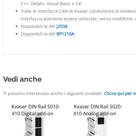
C++, Delphi, Visual Basic e C#.
Tutte le interfacce CAN di Kvaser condividono le medesim
interfaccia potranno essere utilizzate, senza modifiche,
Disponibili le API
J2534
Disponibili le API
RP1210A
Vedi anche
Ti possono interessare anche i seguenti prodotti.
Clicca qui per v
Kvaser DIN Rail S010-
Kvaser DIN Rail S020-
X10 Digital add-on
X10 Analog add-on