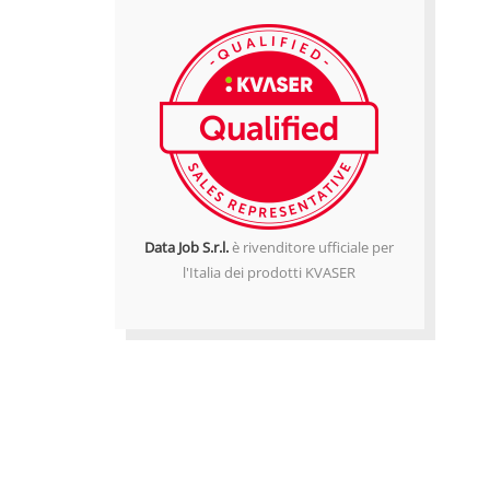
Data Job S.r.l.
è rivenditore ufficiale per
l'Italia dei prodotti KVASER