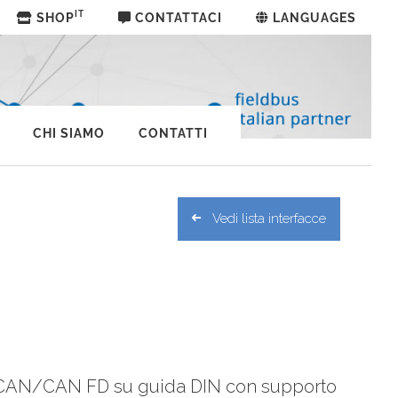
IT
SHOP
CONTATTACI
LANGUAGES
CHI SIAMO
CONTATTI
Vedi lista interfacce
li CAN/CAN FD su guida DIN con supporto