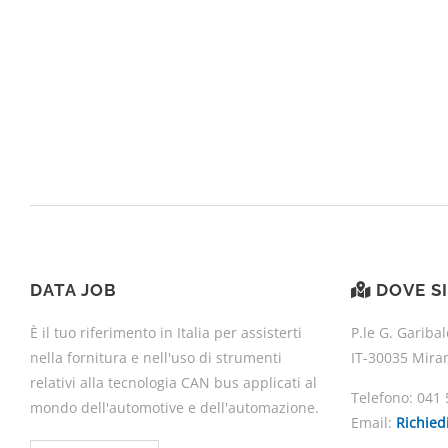
DATA JOB
DOVE S
È il tuo riferimento in Italia per assisterti
P.le G. Garibal
nella fornitura e nell'uso di strumenti
IT-30035 Mira
relativi alla tecnologia CAN bus applicati al
Telefono:
041 
mondo dell'automotive e dell'automazione.
Email:
Richied