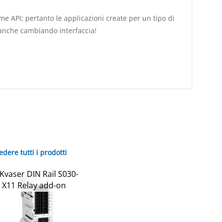
e API; pertanto le applicazioni create per un tipo di
 anche cambiando interfaccia!
edere tutti i prodotti
Kvaser DIN Rail S030-
X11 Relay add-on