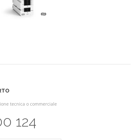
RTO
zione tecnica o commerciale
00 124