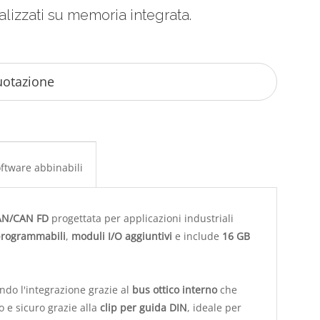
alizzati su memoria integrata.
ftware abbinabili
CAN/CAN FD
progettata per applicazioni industriali
programmabili
,
moduli I/O aggiuntivi
e include
16 GB
ndo l'integrazione grazie al
bus ottico interno
che
o e sicuro grazie alla
clip per guida DIN
, ideale per