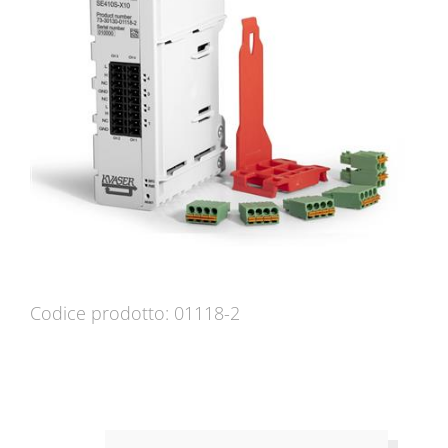
Codice prodotto: 01118-2